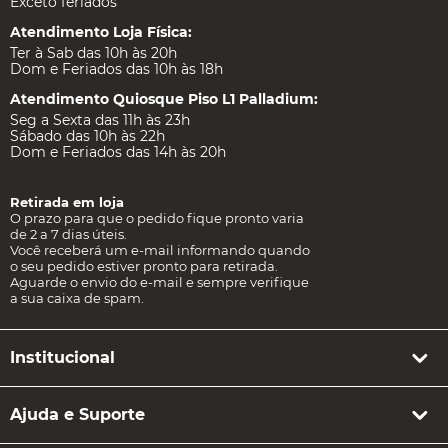
Exceto feriados
Atendimento Loja Física:
Ter à Sab das 10h às 20h
Dom e Feriados das 10h às 18h
Atendimento Quiosque Piso L1 Palladium:
Seg a Sexta das 11h às 23h
Sábado das 10h às 22h
Dom e Feriados das 14h às 20h
Retirada em loja
O prazo para que o pedido fique pronto varia
de 2 a 7 dias úteis.
Você receberá um e-mail informando quando
o seu pedido estiver pronto para retirada.
Aguarde o envio do e-mail e sempre verifique
a sua caixa de spam.
Institucional
Ajuda e Suporte