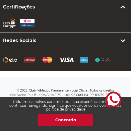
Certificações
Redes Sociais
© 2022, Club Athletico Paranaense - Loja Oficial. Todos os direitos
reservados. Rua Buenos Aires, 1160 - Loja 02 Curitiba, PR, 80250-070 CNPJ:
76.710.649/0003-20
Utilizamos cookies para melhorar sua experiência online. Ao
continuar navegando, significa que você concorda com a nossa
politica de privacidade
Concordo