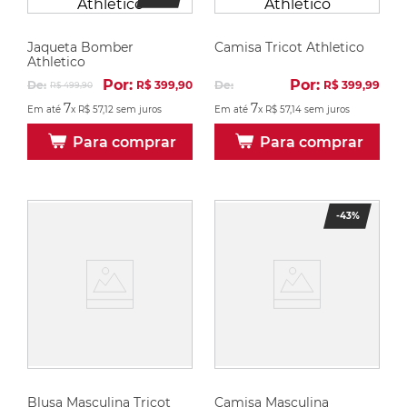
Jaqueta Bomber
Camisa Tricot Athletico
Athletico
Por:
Por:
De:
R$
399
,
90
De:
R$
399
,
99
R$
499
,
90
7
7
Em até
x
R$
57
,
12
sem juros
Em até
x
R$
57
,
14
sem juros
Para comprar
Para comprar
-
43%
Blusa Masculina Tricot
Camisa Masculina