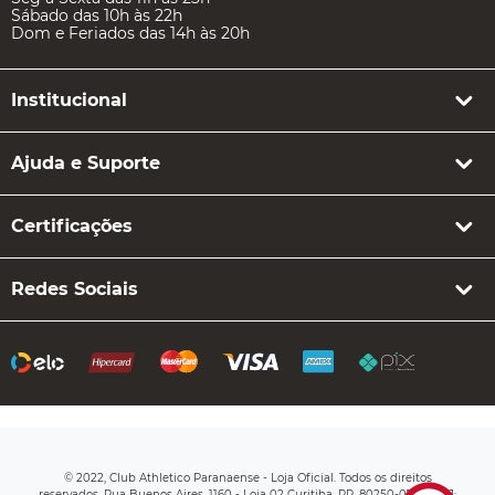
Sábado das 10h às 22h
Dom e Feriados das 14h às 20h
Institucional
Ajuda e Suporte
Certificações
Redes Sociais
© 2022, Club Athletico Paranaense - Loja Oficial. Todos os direitos
reservados. Rua Buenos Aires, 1160 - Loja 02 Curitiba, PR, 80250-070 CNPJ: