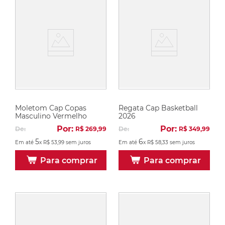
Moletom Cap Copas
Regata Cap Basketball
Masculino Vermelho
2026
Por:
Por:
De:
R$
269
,
99
De:
R$
349
,
99
5
6
Em até
x
R$
53
,
99
sem juros
Em até
x
R$
58
,
33
sem juros
Para comprar
Para comprar