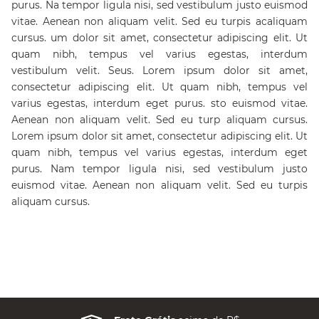
purus. Na tempor ligula nisi, sed vestibulum justo euismod
vitae. Aenean non aliquam velit. Sed eu turpis acaliquam
cursus. um dolor sit amet, consectetur adipiscing elit. Ut
quam nibh, tempus vel varius egestas, interdum
vestibulum velit. Seus. Lorem ipsum dolor sit amet,
consectetur adipiscing elit. Ut quam nibh, tempus vel
varius egestas, interdum eget purus. sto euismod vitae.
Aenean non aliquam velit. Sed eu turp aliquam cursus.
Lorem ipsum dolor sit amet, consectetur adipiscing elit. Ut
quam nibh, tempus vel varius egestas, interdum eget
purus. Nam tempor ligula nisi, sed vestibulum justo
euismod vitae. Aenean non aliquam velit. Sed eu turpis
aliquam cursus.