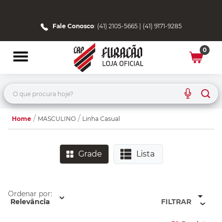
Fale Conosco
: (41) 2105-5665 | (41) 9171-9285
0
O que procura hoje?
Home
MASCULINO
Linha Casual
Grade
Lista
Ordenar por:
Relevância
FILTRAR