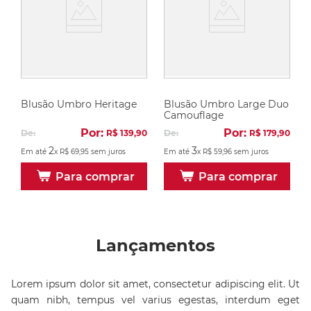
Blusão Umbro Heritage
Blusão Umbro Large Duo
Camouflage
Por:
Por:
De:
R$
139
,
90
De:
R$
179
,
90
2
3
Em até
x
R$
69
,
95
sem juros
Em até
x
R$
59
,
96
sem juros
Para comprar
Para comprar
Lançamentos
Lorem ipsum dolor sit amet, consectetur adipiscing elit. Ut
quam nibh, tempus vel varius egestas, interdum eget