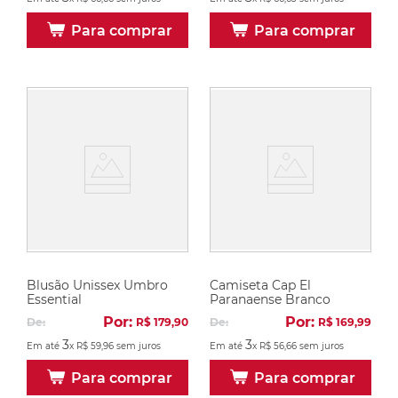
Para comprar
Para comprar
Blusão Unissex Umbro
Camiseta Cap El
Essential
Paranaense Branco
Por:
Por:
De:
R$
179
,
90
De:
R$
169
,
99
3
3
Em até
x
R$
59
,
96
sem juros
Em até
x
R$
56
,
66
sem juros
Para comprar
Para comprar