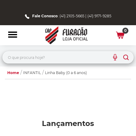
Fale Conosco
: (41) 2105-5665 | (41) 9171-9285
0
O que procura hoje?
Home
INFANTIL
Linha Baby (0 a 6 anos)
Lançamentos