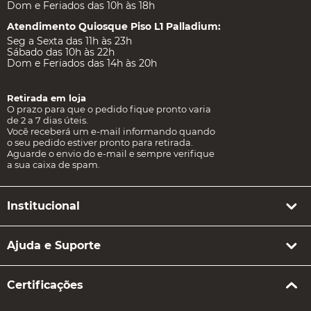
Dom e Feriados das 10h às 18h
Atendimento Quiosque Piso L1 Palladium:
Seg a Sexta das 11h às 23h
Sábado das 10h às 22h
Dom e Feriados das 14h às 20h
Retirada em loja
O prazo para que o pedido fique pronto varia
de 2 a 7 dias úteis.
Você receberá um e-mail informando quando
o seu pedido estiver pronto para retirada.
Aguarde o envio do e-mail e sempre verifique
a sua caixa de spam.
Institucional
Ajuda e Suporte
Certificações