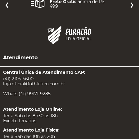
Frete Grátis
acima de R$
499
Atendimento
Central Única de Atendimento CAP:
(41) 2105-5600
loja.oficial@athletico.com.br
Whats (41) 99171-9285
Atendimento Loja Online:
Ter à Sab das 8h30 ás 18h
Exceto feriados
Atendimento Loja Física:
Ter à Sab das 10h às 20h