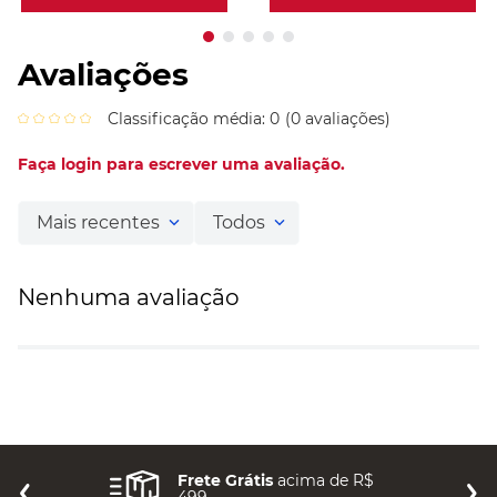
Avaliações
Classificação média: 0
(0 avaliações)
Faça login para escrever uma avaliação.
Mais recentes
Todos
Nenhuma avaliação
Frete Grátis
acima de R$
499