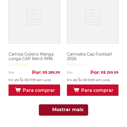
Camisa Goleiro Manga
Camiseta Cap Football
Longa CAP Retrô 1996
2026
Por:
Por:
De:
R$
289
,
99
De:
R$
299
,
99
5
5
Em até
x
R$
57
,
99
sem juros
Em até
x
R$
59
,
99
sem juros
Para comprar
Para comprar
Mostrar mais