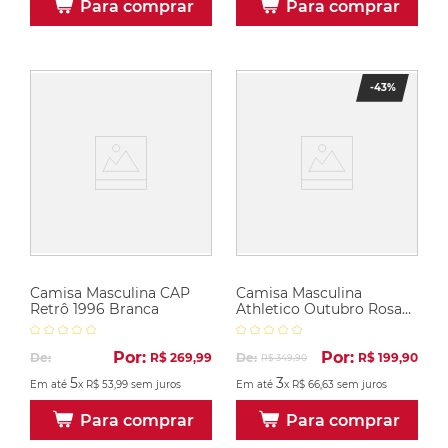
Para comprar
Para comprar
-
43%
Camisa Masculina CAP
Camisa Masculina
Retrô 1996 Branca
Athletico Outubro Rosa
2025
Por:
Por:
De:
R$
269
,
99
De:
R$
199
,
90
R$
349
,
90
5
3
Em até
x
R$
53
,
99
sem juros
Em até
x
R$
66
,
63
sem juros
Para comprar
Para comprar