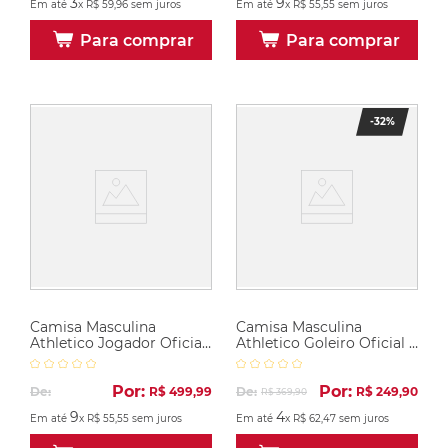
3
9
Em até
x
R$
59
,
96
sem juros
Em até
x
R$
55
,
55
sem juros
Para comprar
Para comprar
-
32%
Camisa Masculina
Camisa Masculina
Athletico Jogador Oficial
Athletico Goleiro Oficial 3
2 2026
2025 Amarela
Por:
Por:
De:
R$
499
,
99
De:
R$
249
,
90
R$
369
,
90
9
4
Em até
x
R$
55
,
55
sem juros
Em até
x
R$
62
,
47
sem juros