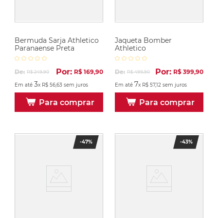
Bermuda Sarja Athletico
Jaqueta Bomber
Paranaense Preta
Athletico
Por:
Por:
De:
R$
169
,
90
De:
R$
399
,
90
R$
249
,
90
R$
499
,
90
3
7
Em até
x
R$
56
,
63
sem juros
Em até
x
R$
57
,
12
sem juros
Para comprar
Para comprar
-
47%
-
43%