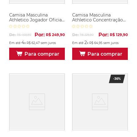
Camisa Masculina
Camisa Masculina
Athletico Jogador Oficial
Athletico Concentração
2 2025
Atleta 2025 Bordô
Por:
Por:
De:
R$
249
,
90
De:
R$
129
,
90
R$
469
,
90
R$
229
,
90
4
2
Em até
x
R$
62
,
47
sem juros
Em até
x
R$
64
,
95
sem juros
Para comprar
Para comprar
-
36%