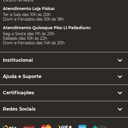
Exceto feriados
Atendimento Loja Física:
Ter à Sab das 10h às 20h
Dom e Feriados das 10h às 18h
Atendimento Quiosque Piso L1 Palladium:
Seg a Sexta das 11h às 23h
Sábado das 10h às 22h
Dom e Feriados das 14h às 20h
Institucional
Ajuda e Suporte
Certificações
Redes Sociais