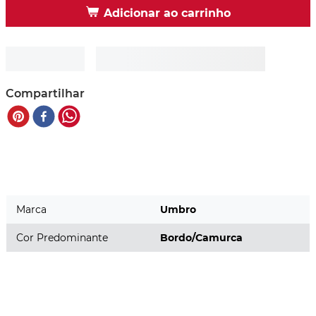
Adicionar ao carrinho
Compartilhar
Marca
Umbro
Cor Predominante
Bordo/Camurca