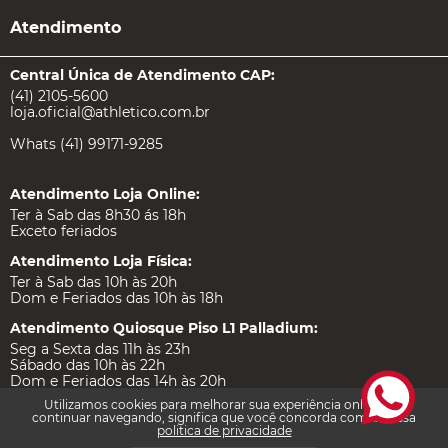
Atendimento
Central Única de Atendimento CAP:
(41) 2105-5600
loja.oficial@athletico.com.br
Whats (41) 99171-9285
Atendimento Loja Online:
Ter à Sab das 8h30 ás 18h
Exceto feriados
Atendimento Loja Física:
Ter à Sab das 10h às 20h
Dom e Feriados das 10h às 18h
Atendimento Quiosque Piso L1 Palladium:
Seg a Sexta das 11h às 23h
Sábado das 10h às 22h
Dom e Feriados das 14h às 20h
Utilizamos cookies para melhorar sua experiência online. Ao
continuar navegando, significa que você concorda com a nossa
politica de privacidade
Institucional