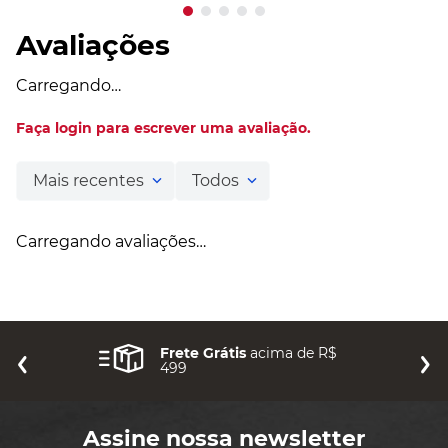
Avaliações
Carregando…
Faça login para escrever uma avaliação.
Mais recentes
Todos
Carregando avaliações…
Frete Grátis
acima de R$
499
Assine nossa newsletter