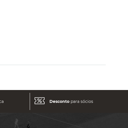
ca
Desconto
para sócios