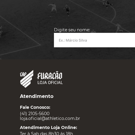
Digite seu nome:
Atendimento
Fale Conosco:
(41) 2105-5600
loja.oficial@athletico.com.br
Atendimento Loja Online:
Ter à Sab das 8h30 ás 18h