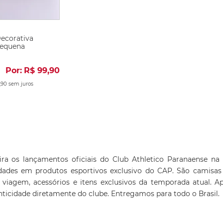
ecorativa
Pequena
Por:
R$
99
,
90
,
90
sem juros
ira os lançamentos oficiais do Club Athletico Paranaense na 
dades em produtos esportivos exclusivo do CAP. São camisas ofi
a viagem, acessórios e itens exclusivos da temporada atual. A
nticidade diretamente do clube. Entregamos para todo o Brasil.