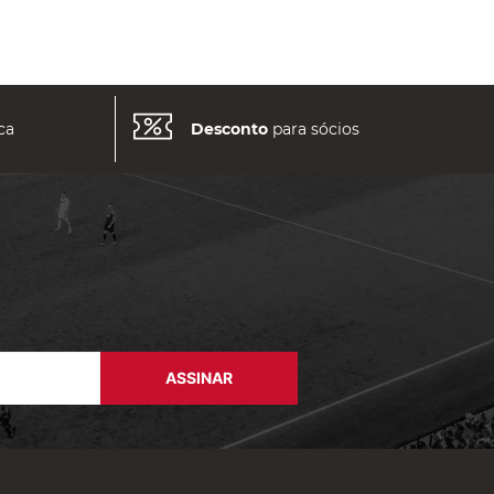
ca
Desconto
para sócios
ASSINAR