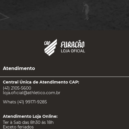
Digite seu nome:
Digite seu e-mail:
ASSINAR
Atendimento