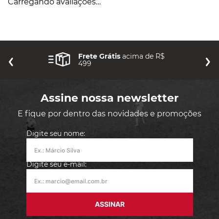
Avaliações
Carregando…
Faça login para escrever uma avaliação.
Mais recentes
Todos
Carregando avaliações…
Frete Grátis
acima de R$
499
Assine nossa newsletter
E fique por dentro das novidades e promoções