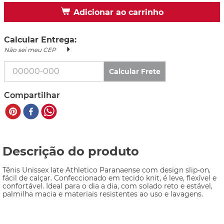
Adicionar ao carrinho
Calcular Entrega:
Não sei meu CEP
Calcular Frete
Compartilhar
Descrição do produto
Tênis Unissex Iate Athletico Paranaense com design slip-on, 
fácil de calçar. Confeccionado em tecido knit, é leve, flexível e 
confortável. Ideal para o dia a dia, com solado reto e estável, 
palmilha macia e materiais resistentes ao uso e lavagens.