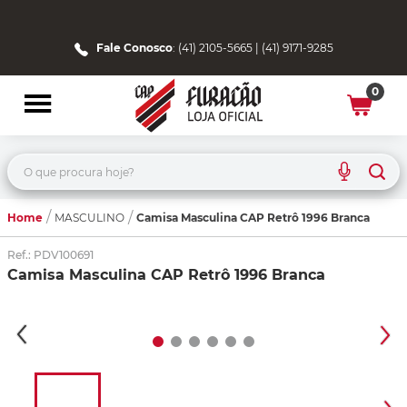
Fale Conosco
: (41) 2105-5665 | (41) 9171-9285
0
O que procura hoje?
Home
Camisa Masculina CAP Retrô 1996 Branca
MASCULINO
Ref.
:
PDV100691
Camisa Masculina CAP Retrô 1996 Branca