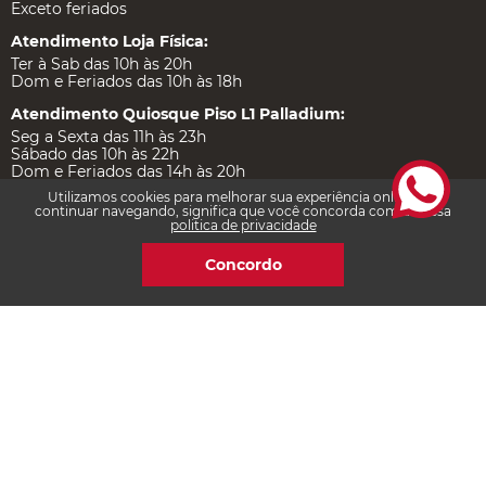
Exceto feriados
Atendimento Loja Física:
Ter à Sab das 10h às 20h
Dom e Feriados das 10h às 18h
Atendimento Quiosque Piso L1 Palladium:
Seg a Sexta das 11h às 23h
Sábado das 10h às 22h
Dom e Feriados das 14h às 20h
Utilizamos cookies para melhorar sua experiência online. Ao
continuar navegando, significa que você concorda com a nossa
politica de privacidade
Institucional
Concordo
Ajuda e Suporte
Certificações
Redes Sociais