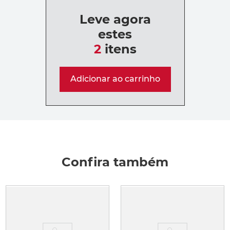
Leve agora
estes
2
itens
Adicionar ao carrinho
Confira também