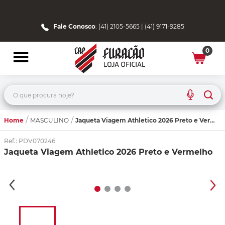
Fale Conosco
: (41) 2105-5665 | (41) 9171-9285
0
O que procura hoje?
Home
Jaqueta Viagem Athletico 2026 Preto e Vermelho
MASCULINO
Ref.
:
PDV070246
Jaqueta Viagem Athletico 2026 Preto e Vermelho