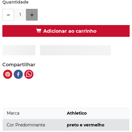
Quantidade
－
＋
Adicionar ao carrinho
Compartilhar
Marca
Athletico
Cor Predominante
preto e vermelho