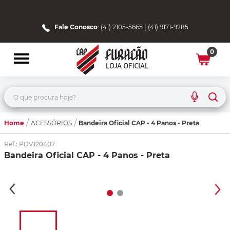
Fale Conosco
: (41) 2105-5665 | (41) 9171-9285
0
O que procura hoje?
Home
Bandeira Oficial CAP - 4 Panos - Preta
ACESSÓRIOS
Ref.
:
PDV120407
Bandeira Oficial CAP - 4 Panos - Preta