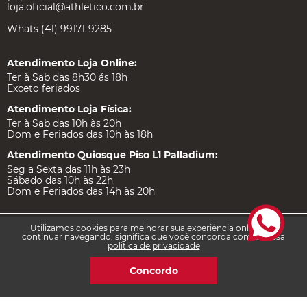
loja.oficial@athletico.com.br
Whats (41) 99171-9285
Atendimento Loja Online:
Ter à Sab das 8h30 ás 18h
Exceto feriados
Atendimento Loja Física:
Ter à Sab das 10h às 20h
Dom e Feriados das 10h às 18h
Atendimento Quiosque Piso L1 Palladium:
Seg a Sexta das 11h às 23h
Sábado das 10h às 22h
Dom e Feriados das 14h às 20h
Utilizamos cookies para melhorar sua experiência online. Ao
Institucional
continuar navegando, significa que você concorda com a nossa
politica de privacidade
Concordo
Ajuda e Suporte