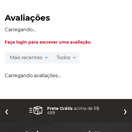
Avaliações
Carregando…
Faça login para escrever uma avaliação.
Mais recentes
Todos
Carregando avaliações…
Frete Grátis
acima de R$
499