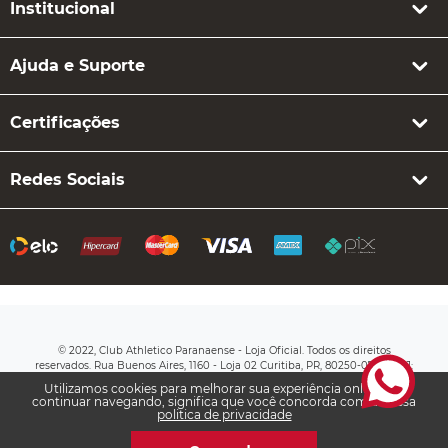
Institucional
Ajuda e Suporte
Certificações
Redes Sociais
© 2022, Club Athletico Paranaense - Loja Oficial. Todos os direitos
reservados. Rua Buenos Aires, 1160 - Loja 02 Curitiba, PR, 80250-070 CNPJ:
76.710.649/0003-20
Utilizamos cookies para melhorar sua experiência online. Ao
continuar navegando, significa que você concorda com a nossa
politica de privacidade