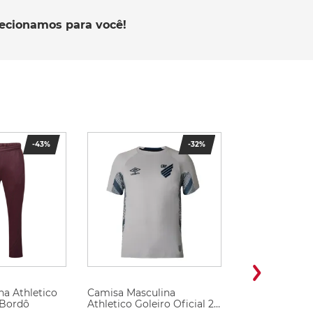
lecionamos para você!
-
43%
-
32%
na Athletico
Camisa Masculina
 Bordô
Athletico Goleiro Oficial 2