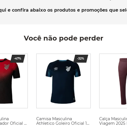
qui e confira abaixo os produtos e promoções que se
Você não pode perder
-
47%
-
32%
lina
Camisa Masculina
Calça Masculi
ador Oficial 1
Athletico Goleiro Oficial 1
Viagem 2025