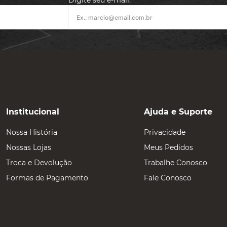
Digite seu e-mail:
Institucional
Ajuda e Suporte
Nossa História
Privacidade
Nossas Lojas
Meus Pedidos
Troca e Devolução
Trabalhe Conosco
Formas de Pagamento
Fale Conosco