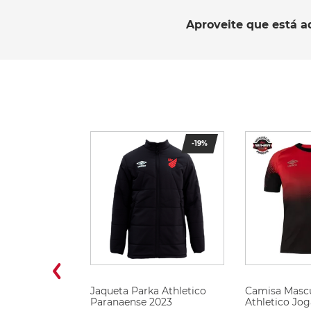
Aproveite que está a
-
19%
Jaqueta Parka Athletico
Camisa Mascu
Paranaense 2023
Athletico Jog