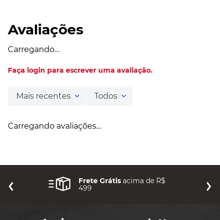
Avaliações
Carregando…
Faça login para escrever uma avaliação.
Mais recentes
Todos
Carregando avaliações…
Frete Grátis
acima de R$
499