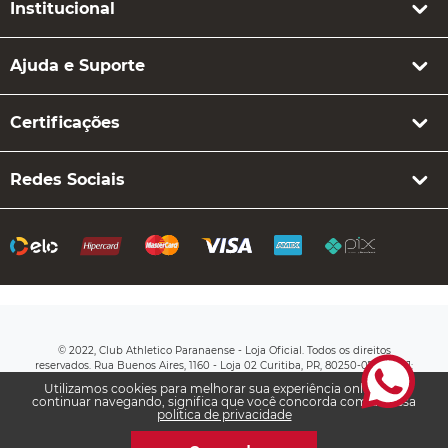
Institucional
Ajuda e Suporte
Certificações
Redes Sociais
© 2022, Club Athletico Paranaense - Loja Oficial. Todos os direitos
reservados. Rua Buenos Aires, 1160 - Loja 02 Curitiba, PR, 80250-070 CNPJ:
76.710.649/0003-20
Utilizamos cookies para melhorar sua experiência online. Ao
continuar navegando, significa que você concorda com a nossa
politica de privacidade