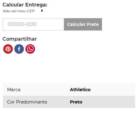
Calcular Entrega:
Não sei meu CEP
Calcular Frete
Compartilhar
Marca
Athletico
Cor Predominante
Preto