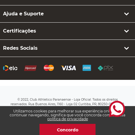
Ajuda e Suporte
Certificações
Redes Sociais
© 2022, Club Athletico Paranaense - Loja Oficial. Todos os direitos
reservados. Rua Buenos Aires, 1160 - Loja 02 Curitiba, PR, 80250-070 CNPJ:
76.710.649/0003-20
Utilizamos cookies para melhorar sua experiência online. Ao
continuar navegando, significa que você concorda com a nossa
politica de privacidade
Concordo