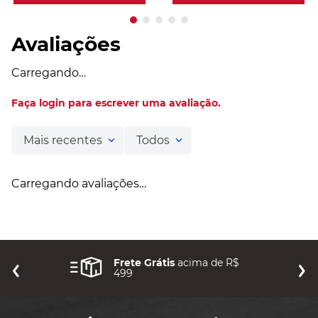
Avaliações
Carregando…
Faça login para escrever uma avaliação.
Mais recentes
Todos
Carregando avaliações…
Frete Grátis
acima de R$
499