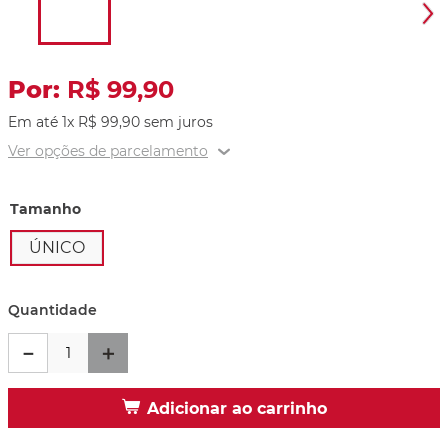
R$
99
,
90
Em até
1
x
R$
99
,
90
sem juros
Ver opções de parcelamento
Tamanho
ÚNICO
Quantidade
－
＋
Adicionar ao carrinho