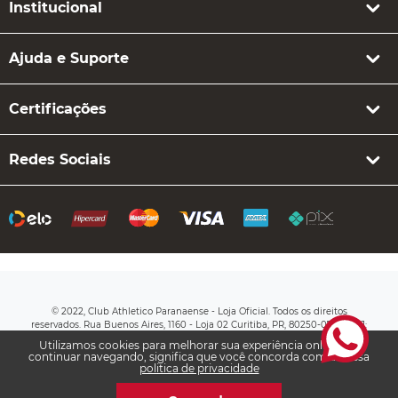
Institucional
Ajuda e Suporte
Certificações
Redes Sociais
© 2022, Club Athletico Paranaense - Loja Oficial. Todos os direitos
reservados. Rua Buenos Aires, 1160 - Loja 02 Curitiba, PR, 80250-070 CNPJ:
76.710.649/0003-20
Utilizamos cookies para melhorar sua experiência online. Ao
continuar navegando, significa que você concorda com a nossa
politica de privacidade