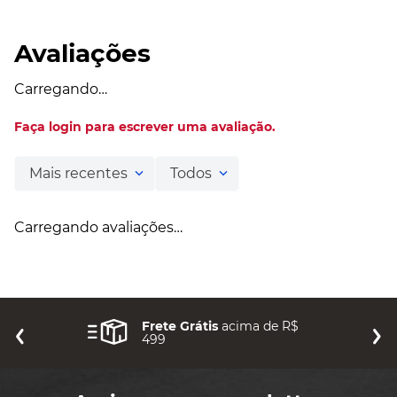
Avaliações
Carregando…
Faça login para escrever uma avaliação.
Mais recentes
Todos
Carregando avaliações…
Frete Grátis
acima de R$
499