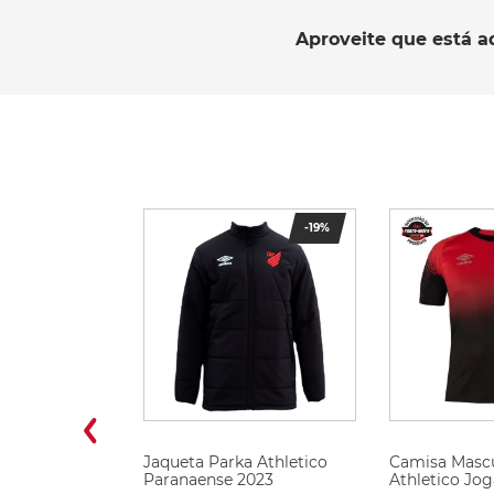
Aproveite que está a
-
19%
Jaqueta Parka Athletico
Camisa Mascu
Paranaense 2023
Athletico Jog