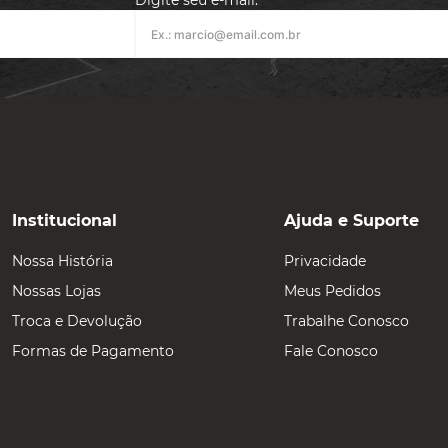
Digite seu e-mail:
Institucional
Ajuda e Suporte
Nossa História
Privacidade
Nossas Lojas
Meus Pedidos
Troca e Devolução
Trabalhe Conosco
Formas de Pagamento
Fale Conosco