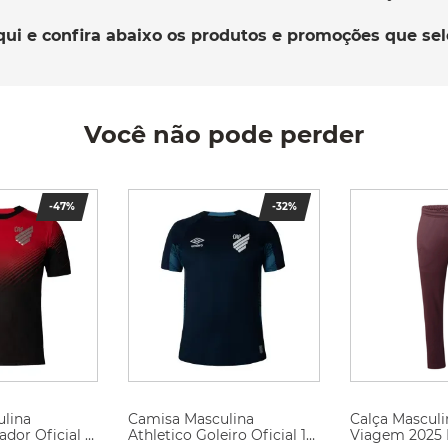
qui e confira abaixo os produtos e promoções que se
Você não pode perder
-
47%
-
32%
lina
Camisa Masculina
Calça Masculi
ador Oficial 1
Athletico Goleiro Oficial 1
Viagem 2025