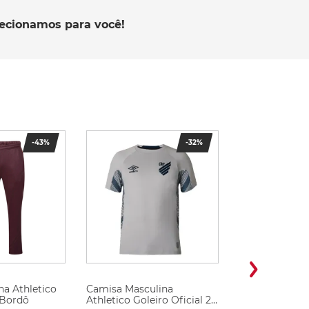
lecionamos para você!
-
43%
-
32%
na Athletico
Camisa Masculina
 Bordô
Athletico Goleiro Oficial 2