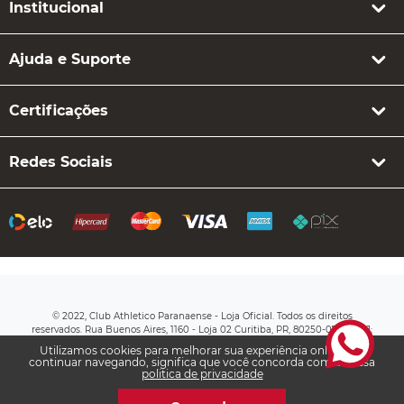
Institucional
Ajuda e Suporte
Certificações
Redes Sociais
© 2022, Club Athletico Paranaense - Loja Oficial. Todos os direitos
reservados. Rua Buenos Aires, 1160 - Loja 02 Curitiba, PR, 80250-070 CNPJ:
76.710.649/0003-20
Utilizamos cookies para melhorar sua experiência online. Ao
continuar navegando, significa que você concorda com a nossa
politica de privacidade