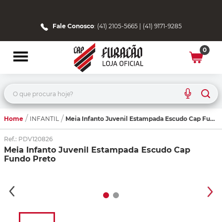
Fale Conosco
: (41) 2105-5665 | (41) 9171-9285
0
O que procura hoje?
Home
Meia Infanto Juvenil Estampada Escudo Cap Fundo Preto
INFANTIL
Ref.
:
PDV120826
Meia Infanto Juvenil Estampada Escudo Cap
Fundo Preto