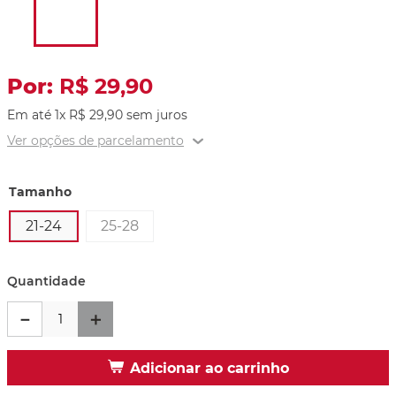
R$
29
,
90
Em até
1
x
R$
29
,
90
sem juros
Ver opções de parcelamento
Tamanho
21-24
25-28
Quantidade
－
＋
Adicionar ao carrinho