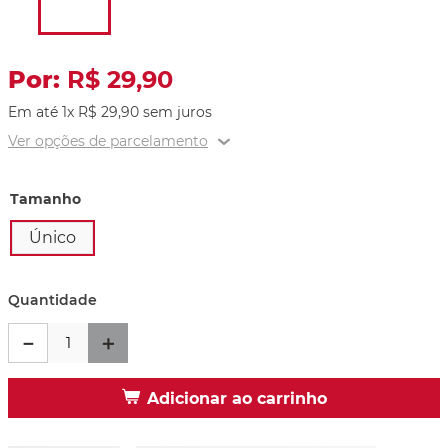
R$
29
,
90
Em até
1
x
R$
29
,
90
sem juros
Ver opções de parcelamento
Tamanho
Único
Quantidade
－
＋
Adicionar ao carrinho