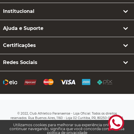
Institucional
Ajuda e Suporte
Certificações
Redes Sociais
© 2022, Club Athletico Paranaense - Loja Oficial. Todos os direitos
reservados. Rua Buenos Aires, 1160 - Loja 02 Curitiba, PR, 80250-070 CNPJ:
76.710.649/0003-20
Utilizamos cookies para melhorar sua experiência online. Ao
continuar navegando, significa que você concorda com a nossa
politica de privacidade