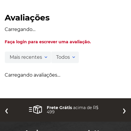
Verifique se não há erros de digitação;
Tente utilizar umas única palavra;
Tente buscar termos menos específicos e
posteriormente use os filtros de busca;
Procure utilizar sinônimos ao termo desejado;
Aproveite que está aqui e confira abaixo os
produtos e promoções que selecionamos para
você!
Você não pode perder