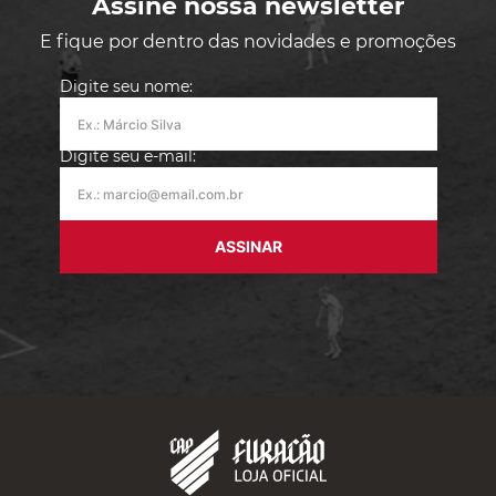
Frete Grátis
acima de R$
499
Assine nossa newsletter
E fique por dentro das novidades e promoções
Digite seu nome:
Digite seu e-mail:
ASSINAR