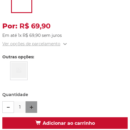
R$
69
,
90
Em até
1
x
R$
69
,
90
sem juros
Ver opções de parcelamento
Outras opções:
Quantidade
－
＋
Adicionar ao carrinho