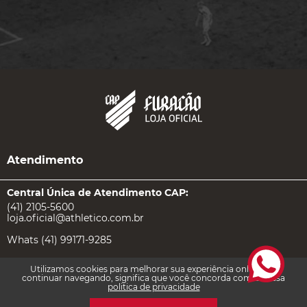
Atendimento
Central Única de Atendimento CAP:
(41) 2105-5600
loja.oficial@athletico.com.br
Whats (41) 99171-9285
Utilizamos cookies para melhorar sua experiência online. Ao
Atendimento Loja Online:
continuar navegando, significa que você concorda com a nossa
politica de privacidade
Ter à Sab das 8h30 ás 18h
Exceto feriados