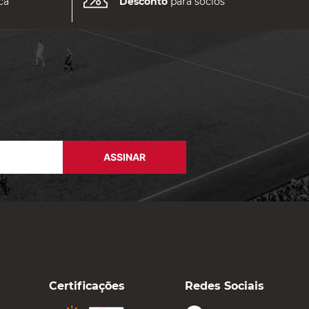
ca
Desconto
para sócios
ASSINAR
Certificações
Redes Sociais