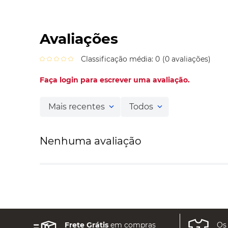
Avaliações
Classificação média: 0
(0 avaliações)
Faça login para escrever uma avaliação.
Mais recentes
Todos
Nenhuma avaliação
Frete Grátis
em compras
Os