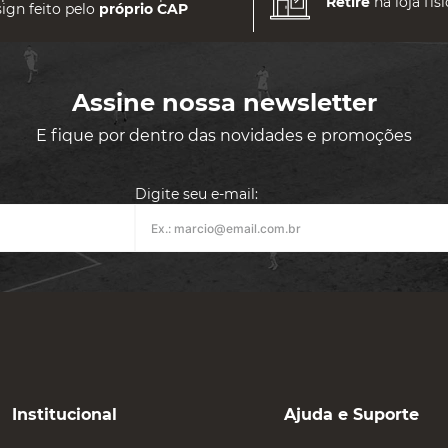
Retire
na loja físi
ign feito pelo
próprio CAP
Assine nossa newsletter
E fique por dentro das novidades e promoções
Digite seu e-mail:
Institucional
Ajuda e Suporte