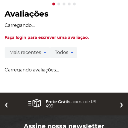
Avaliações
Carregando…
Faça login para escrever uma avaliação.
Mais recentes
Todos
Carregando avaliações…
Frete Grátis
acima de R$
499
Assine nossa newsletter