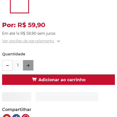
R$
59
,
90
Em até
1
x
R$
59
,
90
sem juros
Ver opções de parcelamento
Quantidade
－
＋
Adicionar ao carrinho
Compartilhar