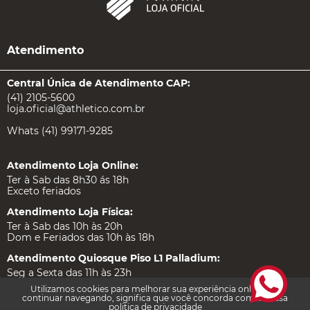
Atendimento
Central Única de Atendimento CAP:
(41) 2105-5600
loja.oficial@athletico.com.br
Whats (41) 99171-9285
Atendimento Loja Online:
Ter à Sab das 8h30 ás 18h
Exceto feriados
Atendimento Loja Física:
Ter à Sab das 10h às 20h
Dom e Feriados das 10h às 18h
Atendimento Quiosque Piso L1 Palladium:
Utilizamos cookies para melhorar sua experiência online. Ao
Seg a Sexta das 11h às 23h
continuar navegando, significa que você concorda com a nossa
Sábado das 10h às 22h
politica de privacidade