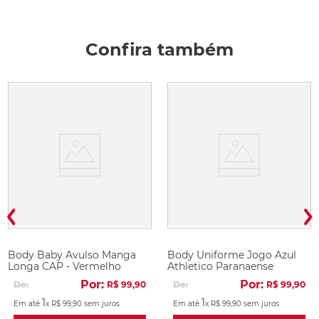
Confira também
Body Baby Avulso Manga
Body Uniforme Jogo Azul
Longa CAP - Vermelho
Athletico Paranaense
Por:
Por:
De:
R$
99
,
90
De:
R$
99
,
90