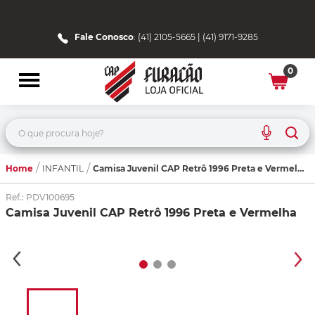
Fale Conosco
: (41) 2105-5665 | (41) 9171-9285
0
O que procura hoje?
Home
Camisa Juvenil CAP Retrô 1996 Preta e Vermelha
INFANTIL
Ref.
:
PDV100695
Camisa Juvenil CAP Retrô 1996 Preta e Vermelha