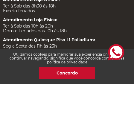
Atendimento Loja Online:
Ter à Sab das 8h30 ás 18h
Exceto feriados
Atendimento Loja Física:
Ter à Sab das 10h às 20h
Dom e Feriados das 10h às 18h
Atendimento Quiosque Piso L1 Palladium:
Utilizamos cookies para melhorar sua experiência online. Ao
Seg a Sexta das 11h às 23h
continuar navegando, significa que você concorda com a nossa
Sábado das 10h às 22h
politica de privacidade
Dom e Feriados das 14h às 20h
Concordo
Institucional
Ajuda e Suporte
Certificações
Redes Sociais