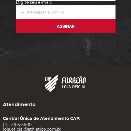
Digite seu e-mail:
ASSINAR
Atendimento
Central Única de Atendimento CAP:
(41) 2105-5600
loja.oficial@athletico.com.br