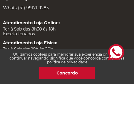
Whats (41) 99171-9285
Atendimento Loja Online:
Ter à Sab das 8h30 ás 18h
Exceto feriados
Atendimento Loja Física:
Ter à Sab das 10h às 20h
Dom e Feriados das 10h às 18h
Utilizamos cookies para melhorar sua experiência online. Ao
continuar navegando, significa que você concorda com a nossa
politica de privacidade
Atendimento Quiosque Piso L1 Palladium:
Seg a Sexta das 11h às 23h
Concordo
Sábado das 10h às 22h
Dom e Feriados das 14h às 20h
Institucional
Ajuda e Suporte
Certificações