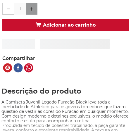
－
＋
Adicionar ao carrinho
Compartilhar
Descrição do produto
A Camiseta Juvenil Legado Furacão Black leva toda a 
identidade do Athletico para os jovens torcedores que fazem 
questão de vestir as cores do Furacão em qualquer momento. 
Com design moderno e detalhes exclusivos, o modelo oferece 
conforto e estilo para acompanhar a rotina.
Produzida em tecido de poliéster trabalhado, a peça garante 
leveza, conforto e excelente respirabilidade. A textura em 