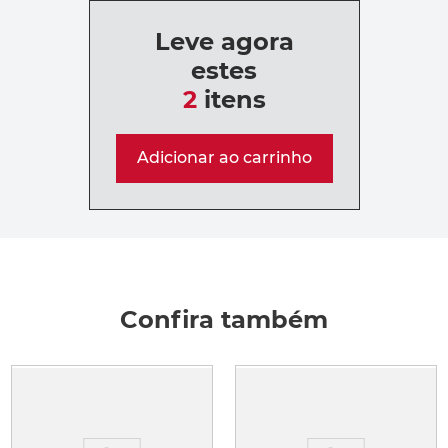
Leve agora
estes
2
itens
Adicionar ao carrinho
Confira também