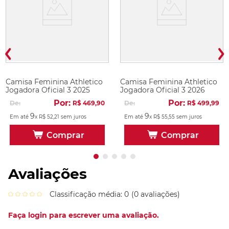
Camisa Feminina Athletico
Camisa Feminina Athletico
Jogadora Oficial 3 2025
Jogadora Oficial 3 2026
Por:
Por:
De:
R$
469
,
90
De:
R$
499
,
99
9
9
Em até
x
R$
52
,
21
sem juros
Em até
x
R$
55
,
55
sem juros
Comprar
Comprar
Avaliações
Classificação média: 0
(0 avaliações)
Faça login para escrever uma avaliação.