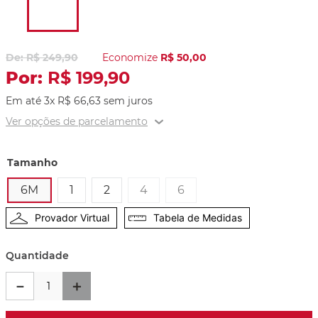
R$
249
,
90
Economize
R$
50
,
00
R$
199
,
90
Em até
3
x
R$
66
,
63
sem juros
Ver opções de parcelamento
Tamanho
6M
1
2
4
6
Provador Virtual
Tabela de Medidas
Quantidade
－
＋