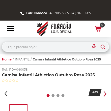
Fale Conosco
: (41) 2105-5665 | (41) 9171-9285
0
O que procura hoje?
Home
Camisa Infantil Athletico Outubro Rosa 2025
INFANTIL
Ref.
:
PDV040038
Camisa Infantil Athletico Outubro Rosa 2025
-
20%