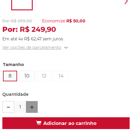
R$
299
,
90
Economize
R$
50
,
00
R$
249
,
90
Em até
4
x
R$
62
,
47
sem juros
Ver opções de parcelamento
Tamanho
8
10
12
14
Quantidade
－
＋
Adicionar ao carrinho