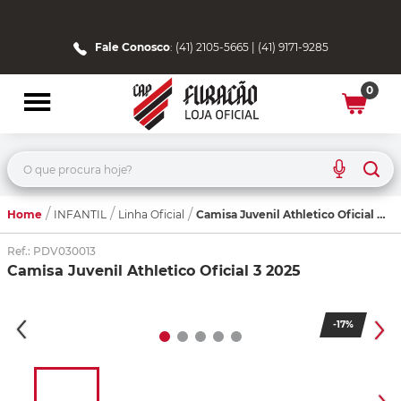
Fale Conosco
: (41) 2105-5665 | (41) 9171-9285
0
O que procura hoje?
Home
Camisa Juvenil Athletico Oficial 3 2025
INFANTIL
Linha Oficial
Ref.
:
PDV030013
Camisa Juvenil Athletico Oficial 3 2025
-
17%