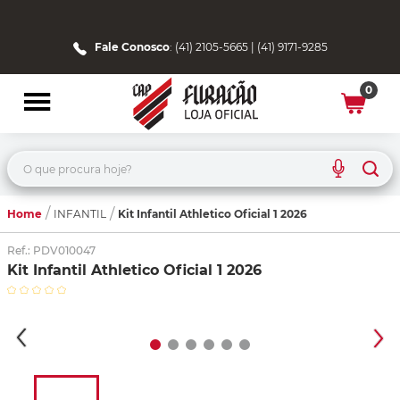
Fale Conosco
: (41) 2105-5665 | (41) 9171-9285
0
O que procura hoje?
Home
Kit Infantil Athletico Oficial 1 2026
INFANTIL
Ref.
:
PDV010047
Kit Infantil Athletico Oficial 1 2026