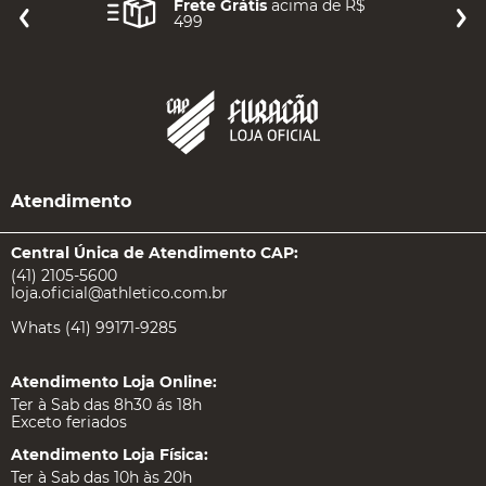
Frete Grátis
acima de R$
499
Atendimento
Central Única de Atendimento CAP:
(41) 2105-5600
loja.oficial@athletico.com.br
Whats (41) 99171-9285
Atendimento Loja Online:
Ter à Sab das 8h30 ás 18h
Exceto feriados
Atendimento Loja Física:
Ter à Sab das 10h às 20h