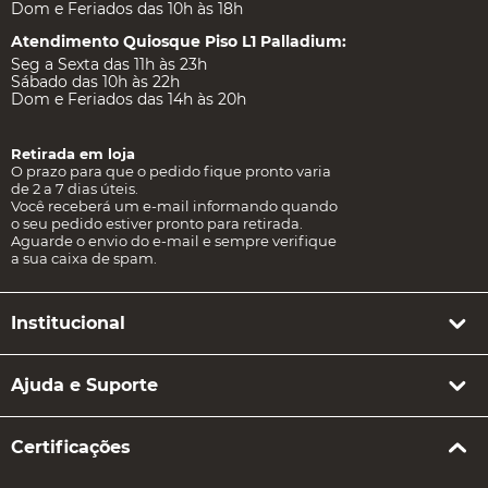
Dom e Feriados das 10h às 18h
Atendimento Quiosque Piso L1 Palladium:
Seg a Sexta das 11h às 23h
Sábado das 10h às 22h
Dom e Feriados das 14h às 20h
Retirada em loja
O prazo para que o pedido fique pronto varia
de 2 a 7 dias úteis.
Você receberá um e-mail informando quando
o seu pedido estiver pronto para retirada.
Aguarde o envio do e-mail e sempre verifique
a sua caixa de spam.
Institucional
Ajuda e Suporte
Certificações