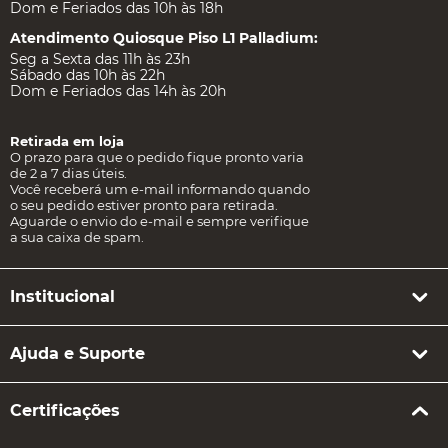
Dom e Feriados das 10h às 18h
Atendimento Quiosque Piso L1 Palladium:
Seg a Sexta das 11h às 23h
Sábado das 10h às 22h
Dom e Feriados das 14h às 20h
Retirada em loja
O prazo para que o pedido fique pronto varia
de 2 a 7 dias úteis.
Você receberá um e-mail informando quando
o seu pedido estiver pronto para retirada.
Aguarde o envio do e-mail e sempre verifique
a sua caixa de spam.
Institucional
Ajuda e Suporte
Certificações