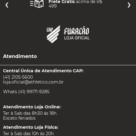
Frete Grátis
acima de R$
499
Atendimento
Central Única de Atendimento CAP:
(41) 2105-5600
loja.oficial@athletico.com.br
Whats (41) 99171-9285
Atendimento Loja Online:
Ter à Sab das 8h30 ás 18h
Exceto feriados
Atendimento Loja Física:
Ter à Sab das 10h às 20h