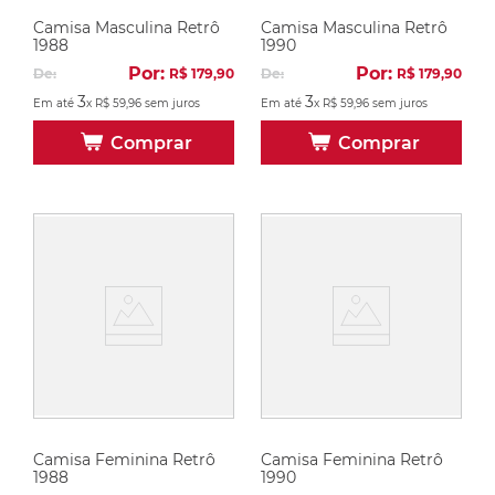
Camisa Masculina Retrô
Camisa Masculina Retrô
1988
1990
Por:
Por:
De:
R$
179
,
90
De:
R$
179
,
90
3
3
Em até
x
R$
59
,
96
sem juros
Em até
x
R$
59
,
96
sem juros
Comprar
Comprar
Camisa Feminina Retrô
Camisa Feminina Retrô
1988
1990