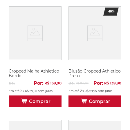
-
18%
Cropped Malha Athletico
Blusão Cropped Athletico
Bordo
Preto
Por:
Por:
De:
R$
139
,
90
De:
R$
139
,
90
R$
169
,
90
2
2
Em até
x
R$
69
,
95
sem juros
Em até
x
R$
69
,
95
sem juros
Comprar
Comprar