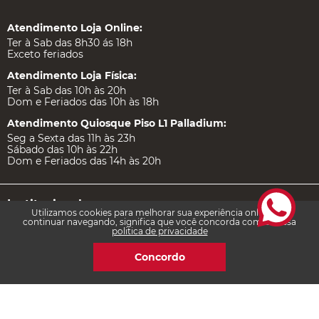
Atendimento Loja Online:
Ter à Sab das 8h30 ás 18h
Exceto feriados
Atendimento Loja Física:
Ter à Sab das 10h às 20h
Dom e Feriados das 10h às 18h
Atendimento Quiosque Piso L1 Palladium:
Seg a Sexta das 11h às 23h
Sábado das 10h às 22h
Dom e Feriados das 14h às 20h
Institucional
Utilizamos cookies para melhorar sua experiência online. Ao
continuar navegando, significa que você concorda com a nossa
politica de privacidade
Ajuda e Suporte
Concordo
Certificações