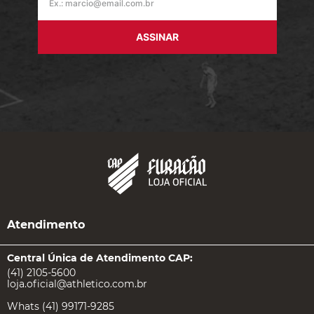
ASSINAR
Atendimento
Central Única de Atendimento CAP:
(41) 2105-5600
loja.oficial@athletico.com.br
Whats (41) 99171-9285